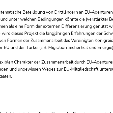
ystematische Beteiligung von Drittländern an EU-Agenturen 
n und unter welchen Bedingungen könnte die (verstärkte) B
smen als eine Form der externen Differenzierung genutzt 
ird dieses Projekt die langjährigen Erfahrungen der Sch
uen Formen der Zusammenarbeit des Vereinigten Königreich
EU und der Türkei (z.B. Migration, Sicherheit und Energie
exiblen Charakter der Zusammenarbeit durch EU-Agenturen a
langen und ungewissen Weges zur EU-Mitgliedschaft unters
aaten.