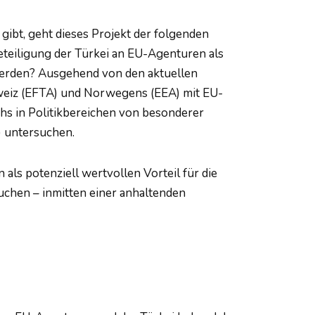
gibt, geht dieses Projekt der folgenden
eteiligung der Türkei an EU-Agenturen als
werden? Ausgehend von den aktuellen
weiz (EFTA) und Norwegens (EEA) mit EU-
s in Politikbereichen von besonderer
) untersuchen.
ls potenziell wertvollen Vorteil für die
uchen – inmitten einer anhaltenden