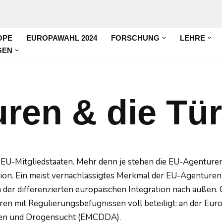
OPE
EUROPAWAHL 2024
FORSCHUNG
LEHRE
GEN
ren & die Tür
 EU-Mitgliedstaaten. Mehr denn je stehen die EU-Agenture
tion. Ein meist vernachlässigtes Merkmal der EU-Agenturen
der differenzierten europäischen Integration nach außen. 
en mit Regulierungsbefugnissen voll beteiligt: an der Eu
gen und Drogensucht (EMCDDA).