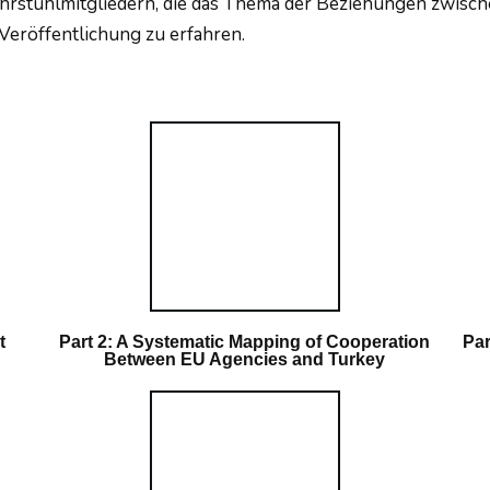
ehrstuhlmitgliedern, die das Thema der Beziehungen zwisc
 Veröffentlichung zu erfahren.
t
Part 2: A Systematic Mapping of Cooperation
Par
Between EU Agencies and Turkey