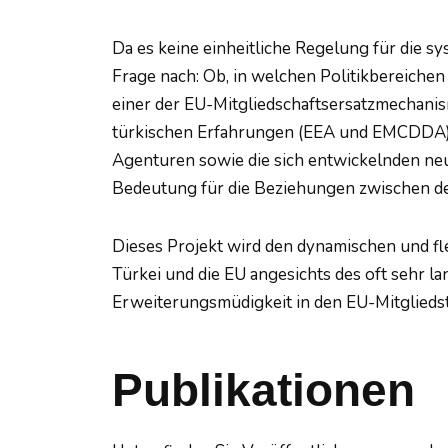
Da es keine einheitliche Regelung für die s
Frage nach: Ob, in welchen Politikbereiche
einer der EU-Mitgliedschaftsersatzmechani
türkischen Erfahrungen (EEA und EMCDDA) w
Agenturen sowie die sich entwickelnden ne
Bedeutung für die Beziehungen zwischen der 
Dieses Projekt wird den dynamischen und fl
Türkei und die EU angesichts des oft sehr 
Erweiterungsmüdigkeit in den EU-Mitgliedst
Publikationen