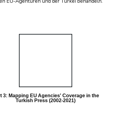
hen EU-Agenturen und der Türkei behandeln.
t 3: Mapping EU Agencies' Coverage in the
Turkish Press (2002-2021)