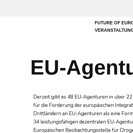
Zum
FUTURE OF EUR
Inhalt
VERANSTALTUN
springen
EU-Agentu
Derzeit gibt es 48 EU-Agenturen in über 22
für die Förderung der europäischen Integra
Drittländern an EU-Agenturen als eine Form 
34 leistungsfähigen dezentralen EU-Agentur
Europäischen Beobachtungsstelle für Dro