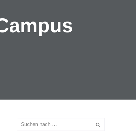
 Campus