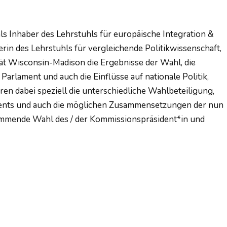
als Inhaber des Lehrstuhls für europäische Integration &
berin des Lehrstuhls für vergleichende Politikwissenschaft,
tät Wisconsin-Madison die Ergebnisse der Wahl, die
arlament und auch die Einflüsse auf nationale Politik,
ren dabei speziell die unterschiedliche Wahlbeteiligung,
ments und auch die möglichen Zusammensetzungen der nun
kommende Wahl des / der Kommissionspräsident*in und