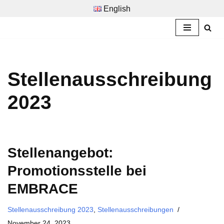
English
Zum
Inhalt
springen
Stellenausschreibung
2023
Stellenangebot:
Promotionsstelle bei
EMBRACE
Stellenausschreibung 2023
,
Stellenausschreibungen
November 24, 2023