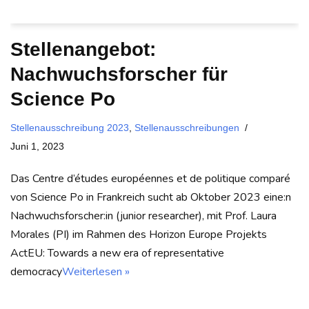
Stellenangebot:
Nachwuchsforscher für
Science Po
Stellenausschreibung 2023
,
Stellenausschreibungen
Juni 1, 2023
Das Centre d’études européennes et de politique comparé
von Science Po in Frankreich sucht ab Oktober 2023 eine:n
Nachwuchsforscher:in (junior researcher), mit Prof. Laura
Morales (PI) im Rahmen des Horizon Europe Projekts
ActEU: Towards a new era of representative
democracy
Weiterlesen »