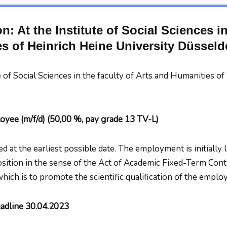
n: At the Institute of Social Sciences i
s of Heinrich Heine University Düsseld
e of Social Sciences in the faculty of Arts and Humanities o
loyee (m/f/d) (50,00 %, pay grade 13 TV-L)
ed at the earliest possible date. The employment is initially li
position in the sense of the Act of Academic Fixed-Term Con
hich is to promote the scientific qualification of the emplo
adline 30.04.2023