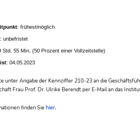
itpunkt
: frühestmöglich
: unbefristet
9 Std. 55 Min. (50 Prozent einer Vollzeitstelle)
ist
: 04.05.2023
tte unter Angabe der Kennziffer 210-23 an die Geschäftsführ
haft Frau Prof. Dr. Ulrike Berendt per E-Mail an das Institu
mationen finden Sie
hier
.