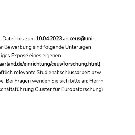
-Datei) bis zum
10.04.2023
an
ceus@uni-
r Bewerbung sind folgende Unterlagen
higes Exposé eines eigenen
aarland.de/einrichtung/ceus/forschung.html)
aftlich relevante Studienabschlussarbeit bzw.
e. Bei Fragen wenden Sie sich bitte an: Herrn
schäftsführung Cluster für Europaforschung)