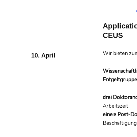
Applicati
CEUS
Wir bieten zum
10. April
Wissenschaftli
Entgeltgruppe
drei Doktorand
Arbeitszeit
eine:e Post-Do
Beschäftigungs