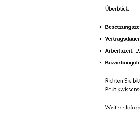
Überblick:
Besetzungsze
Vertragsdauer
Arbeitszeit
: 1
Bewerbungsfr
Richten Sie bi
Politikwissensc
Weitere Infor