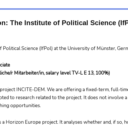
n: The Institute of Political Science (IfP
f Political Science (IfPol) at the University of Münster, Germ
ciate
iche/r Mitarbeiter/in, salary level TV-L E 13, 100%)
 project INCITE-DEM. We are offering a fixed-term, full-tim
oted to research related to the project. It does not involve 
hing opportunities.
a Horizon Europe project. It analyses whether and, if so, h