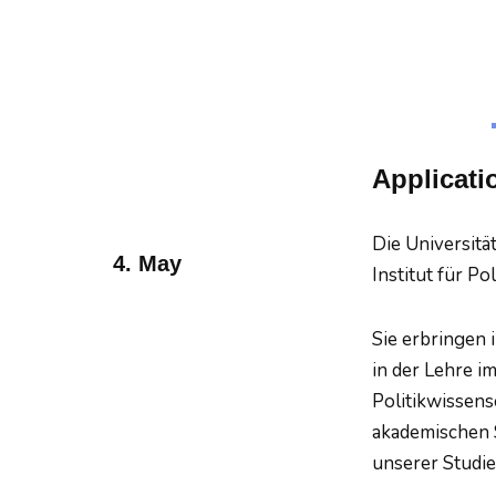
Applicati
Die Universitä
4. May
Institut für P
Sie erbringen 
in der Lehre 
Politikwissens
akademischen 
unserer Studie