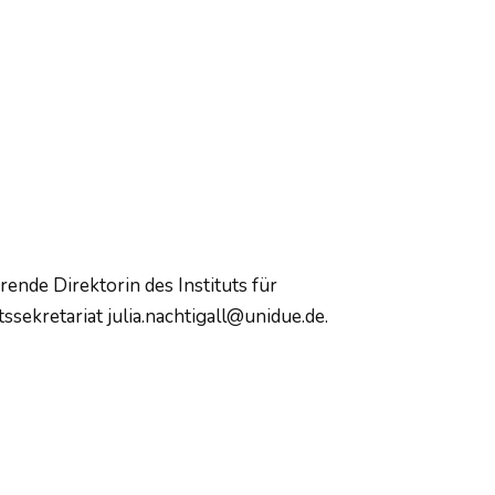
ende Direktorin des Instituts für
tssekretariat julia.nachtigall@unidue.de.