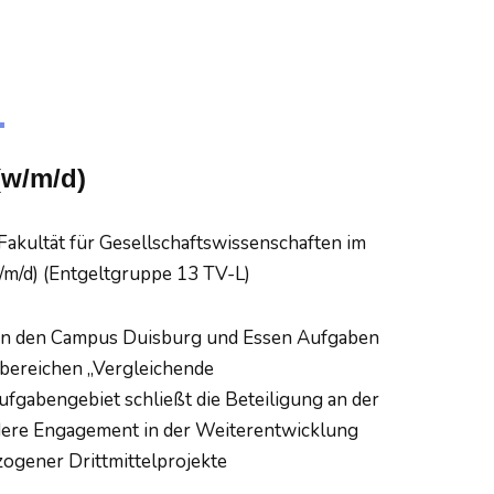
(w/m/d)
Fakultät für Gesellschaftswissenschaften im
w/m/d) (Entgeltgruppe 13 TV-L)
ft an den Campus Duisburg und Essen Aufgaben
bereichen „Vergleichende
ufgabengebiet schließt die Beteiligung an der
ndere Engagement in der Weiterentwicklung
ogener Drittmittelprojekte