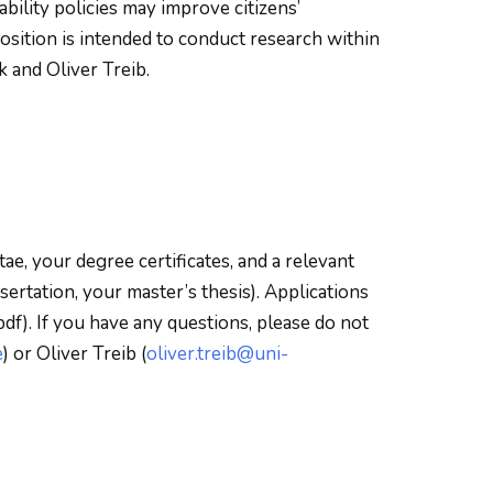
bility policies may improve citizens’
position is intended to conduct research within
 and Oliver Treib.
ae, your degree certificates, and a relevant
sertation, your master’s thesis). Applications
. If you have any questions, please do not
e
) or Oliver Treib (
oliver.treib@uni-