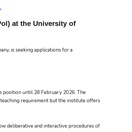
ol) at the University of
any, is seeking applications for a
e position until 28 February 2026. The
a teaching requirement but the institute offers
ow deliberative and interactive procedures of