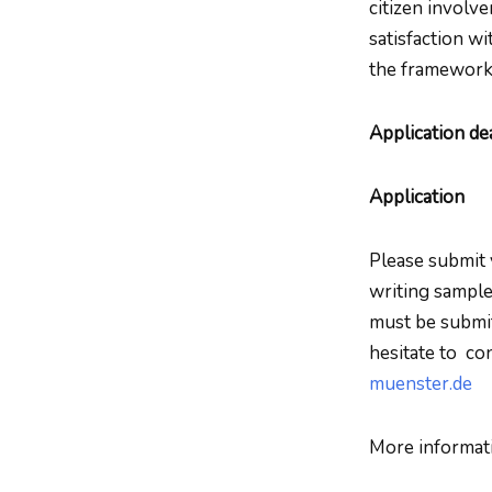
citizen involv
satisfaction w
the framework 
Application de
Application
Please submit y
writing sample 
must be submi
hesitate to co
muenster.de
More informat