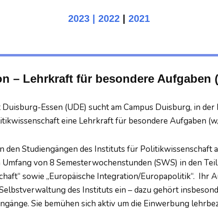
2023
| 2022
|
2021
on – Lehrkraft für besondere Aufgaben 
t Duisburg-Essen (UDE) sucht am Campus Duisburg, in der 
olitikwissenschaft eine Lehrkraft für besondere Aufgaben (
in den Studiengängen des Instituts für Politikwissenscha
im Umfang von 8 Semesterwochenstunden (SWS) in den Teil
chaft“ sowie „Europäische Integration/Europapolitik“. Ihr A
Selbstverwaltung des Instituts ein – dazu gehört insbeso
ngänge. Sie bemühen sich aktiv um die Einwerbung lehrbez