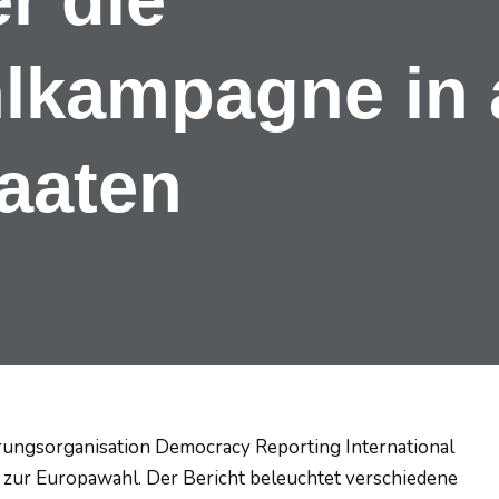
lkampagne in 
taaten
erungsorganisation Democracy Reporting International
 zur Europawahl. Der Bericht beleuchtet verschiedene