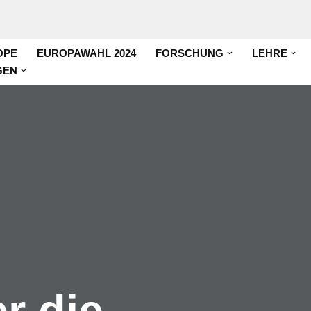
OPE
EUROPAWAHL 2024
FORSCHUNG
LEHRE
GEN
r die