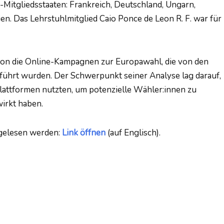
itgliedsstaaten: Frankreich, Deutschland, Ungarn,
en. Das Lehrstuhlmitglied Caio Ponce de Leon R. F. war für
 Leon die Online-Kampagnen zur Europawahl, die von den
ührt wurden. Der Schwerpunkt seiner Analyse lag darauf,
lattformen nutzten, um potenzielle Wähler:innen zu
wirkt haben.
 gelesen werden:
Link öffnen
(auf Englisch).