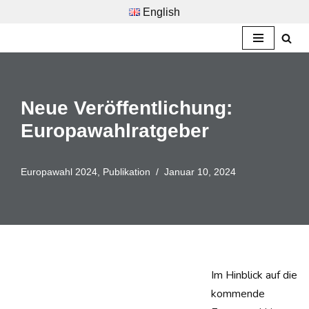
English
Zum
Inhalt
springen
Neue Veröffentlichung:
Europawahlratgeber
Europawahl 2024
,
Publikation
Januar 10, 2024
Im Hinblick auf die
kommende