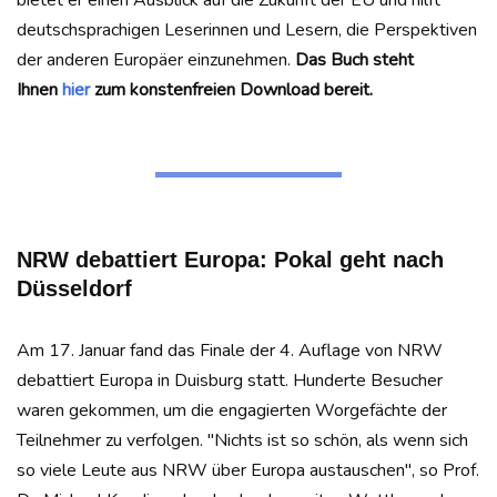
bietet er einen Ausblick auf die Zukunft der EU und hilft
deutschsprachigen Leserinnen und Lesern, die Perspektiven
der anderen Europäer einzunehmen.
Das Buch steht
Ihnen
hier
zum konstenfreien Download bereit.
NRW debattiert Europa: Pokal geht nach
Düsseldorf
Am 17. Januar fand das Finale der 4. Auflage von NRW
debattiert Europa in Duisburg statt. Hunderte Besucher
waren gekommen, um die engagierten Worgefächte der
Teilnehmer zu verfolgen. "Nichts ist so schön, als wenn sich
so viele Leute aus NRW über Europa austauschen", so Prof.