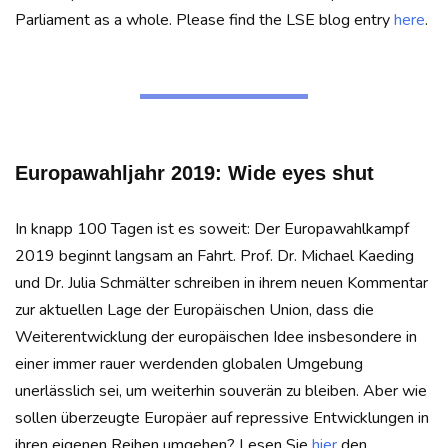
Parliament as a whole. Please find the LSE blog entry
here
.
Europawahljahr 2019: Wide eyes shut
In knapp 100 Tagen ist es soweit: Der Europawahlkampf
2019 beginnt langsam an Fahrt. Prof. Dr. Michael Kaeding
und Dr. Julia Schmälter schreiben in ihrem neuen Kommentar
zur aktuellen Lage der Europäischen Union, dass die
Weiterentwicklung der europäischen Idee insbesondere in
einer immer rauer werdenden globalen Umgebung
unerlässlich sei, um weiterhin souverän zu bleiben. Aber wie
sollen überzeugte Europäer auf repressive Entwicklungen in
ihren eigenen Reihen umgehen? Lesen Sie
hier
den