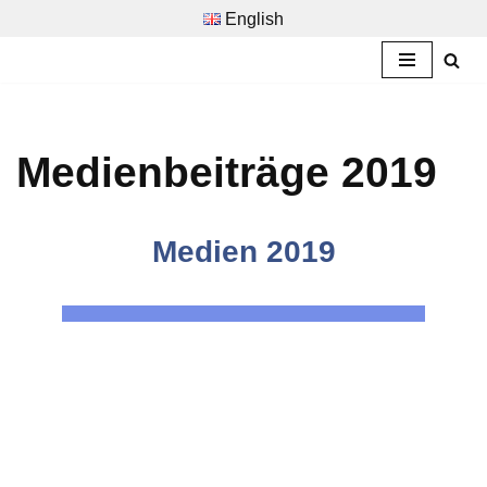
English
Zum
Inhalt
springen
Medienbeiträge 2019
Medien 2019