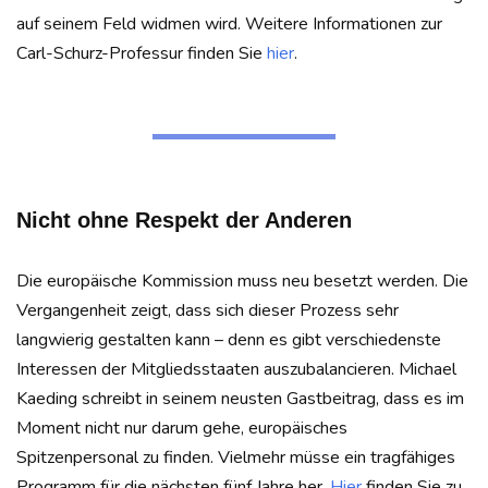
auf seinem Feld widmen wird. Weitere Informationen zur
Carl-Schurz-Professur finden Sie
hier
.
Nicht ohne Respekt der Anderen
Die europäische Kommission muss neu besetzt werden. Die
Vergangenheit zeigt, dass sich dieser Prozess sehr
langwierig gestalten kann – denn es gibt verschiedenste
Interessen der Mitgliedsstaaten auszubalancieren. Michael
Kaeding schreibt in seinem neusten Gastbeitrag, dass es im
Moment nicht nur darum gehe, europäisches
Spitzenpersonal zu finden. Vielmehr müsse ein tragfähiges
Programm für die nächsten fünf Jahre her.
Hier
finden Sie zu