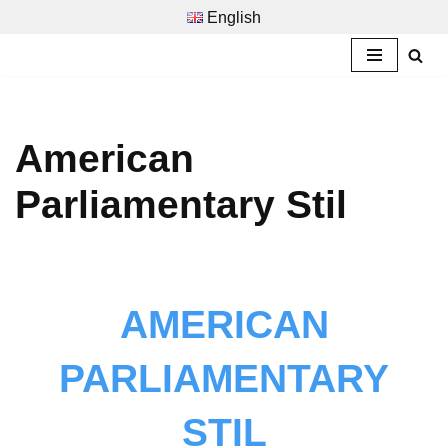
English
Zum
Inhalt
springen
American
Parliamentary Stil
AMERICAN
PARLIAMENTARY
STIL