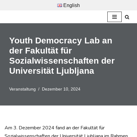
English
Zum
Inhalt
springen
Youth Democracy Lab an
der Fakultät für
Sozialwissenschaften der
Universität Ljubljana
Veranstaltung
Dezember 10, 2024
Am 3. Dezember 2024 fand an der Fakultät für
Sozialwissenschaften der Universität Ljubljana im Rahmen