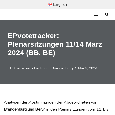
English
Zum
Inhalt
springen
EPvotetracker:
Plenarsitzungen 11/14 März
2024 (BB, BE)
EPVotetracker - Berlin und Brandenburg
Mai 6, 2024
Analysen der Abstimmungen der Abgeordneten von
Brandenburg und Berlin
in den Plenarsitzungen vom 11. bis