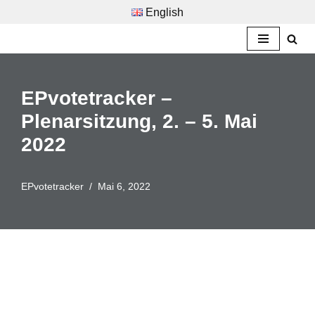
English
Zum
Inhalt
springen
EPvotetracker –
Plenarsitzung, 2. – 5. Mai
2022
EPvotetracker
Mai 6, 2022