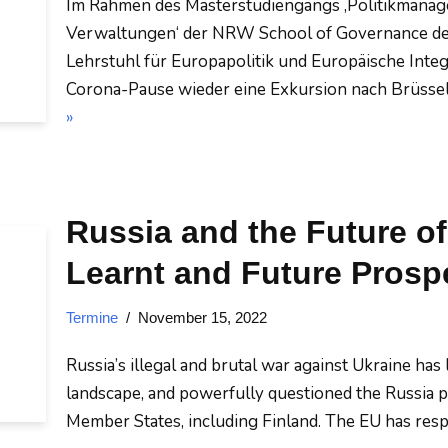
Im Rahmen des Masterstudiengangs ‚Politikmanage
Verwaltungen‘ der NRW School of Governance des I
Lehrstuhl für Europapolitik und Europäische Inte
Corona-Pause wieder eine Exkursion nach Brüsse
»
Russia and the Future o
Learnt and Future Prosp
Termine
November 15, 2022
Russia’s illegal and brutal war against Ukraine has
landscape, and powerfully questioned the Russia p
Member States, including Finland. The EU has res