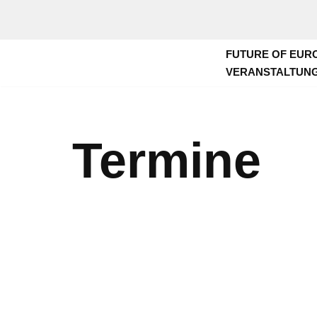
Zum
FUTURE OF EUR
Inhalt
VERANSTALTUN
springen
Termine