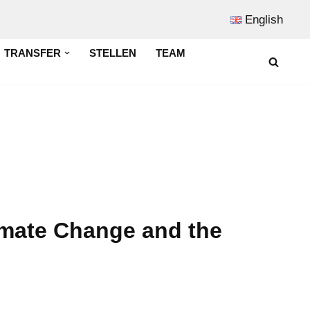
English
TRANSFER
STELLEN
TEAM
limate Change and the