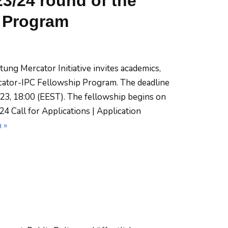
23/24 round of the
p Program
tung Mercator Initiative invites academics,
ercator-IPC Fellowship Program. The deadline
023, 18:00 (EEST). The fellowship begins on
 Call for Applications | Application
 »