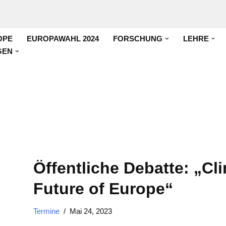
OPE
EUROPAWAHL 2024
FORSCHUNG
LEHRE
GEN
Öffentliche Debatte: „C
Future of Europe“
Termine
Mai 24, 2023