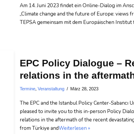
Am 14. Juni 2023 findet ein Online-Dialog im Ans
„Climate change and the future of Europe: views fro
TEPSA gemeinsam mit dem Europäischen Institut f
EPC Policy Dialogue – Re
relations in the aftermat
Termine
,
Veranstaltung
März 28, 2023
​The EPC and the Istanbul Policy Center-Sabancı Uni
pleased to invite you to this in-person Policy Dia
relations in the aftermath of the recent devastati
from Türkiye and
Weiterlesen »