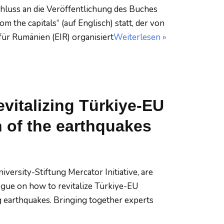
chluss an die Veröffentlichung des Buches
m the capitals“ (auf Englisch) statt, der von
ür Rumänien (EIR) organisiert
Weiterlesen »
vitalizing Türkiye-EU
h of the earthquakes
versity-Stiftung Mercator Initiative, are
logue on how to revitalize Türkiye-EU
ng earthquakes. Bringing together experts