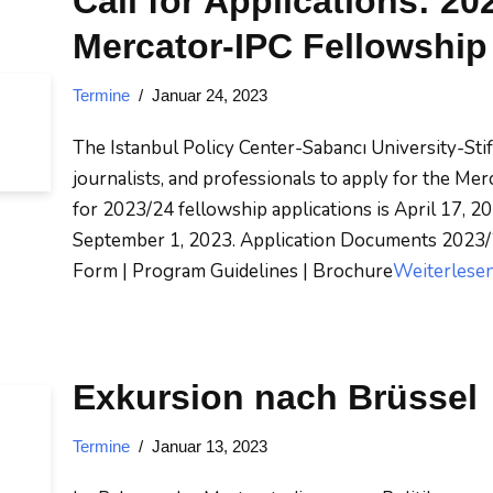
Call for Applications: 20
Mercator-IPC Fellowshi
Termine
Januar 24, 2023
The Istanbul Policy Center-Sabancı University-Stif
journalists, and professionals to apply for the M
for 2023/24 fellowship applications is April 17, 2
September 1, 2023. Application Documents 2023/24
Form | Program Guidelines | Brochure
Weiterlesen
Exkursion nach Brüssel
Termine
Januar 13, 2023