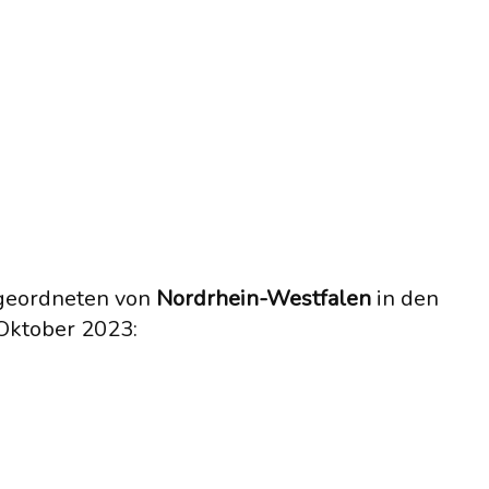
geordneten von
Nordrhein-Westfalen
in den
 Oktober 2023: