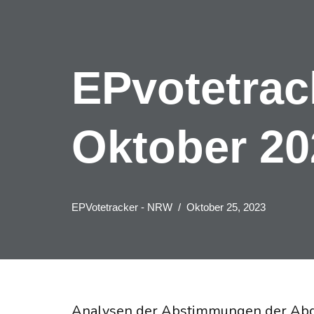
EPvotetrac
Oktober 20
EPVotetracker - NRW
Oktober 25, 2023
Analysen der Abstimmungen der Ab