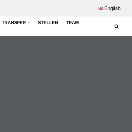
English
TRANSFER
STELLEN
TEAM