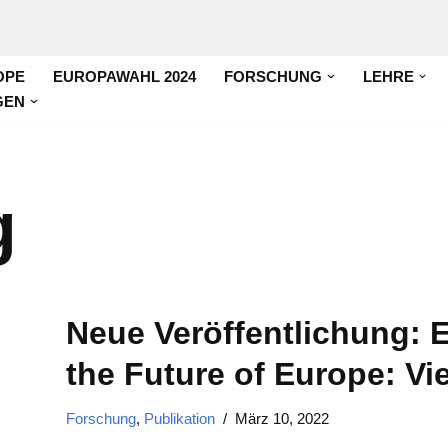
OPE
EUROPAWAHL 2024
FORSCHUNG
LEHRE
GEN
g
Neue Veröffentlichung: 
the Future of Europe: Vi
Forschung
,
Publikation
März 10, 2022