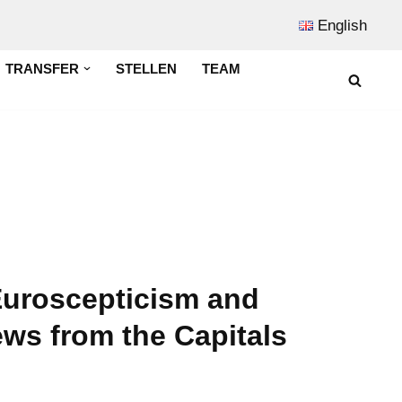
English
TRANSFER
STELLEN
TEAM
Euroscepticism and
ews from the Capitals