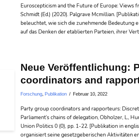
Euroscepticism and the Future of Europe: Views from
Schmidt (Ed.) (2020). Palgrave Mcmillian.​ [Publika
beleuchtet, wie sich die zunehmende Bedeutung eu
auf das Denken der etablierten Parteien, ihrer Ver
Neue Veröffentlichung: 
coordinators and rappor
Forschung
,
Publikation
Februar 10, 2022
Party group coordinators and rapporteurs: Discre
Parliament’s chains of delegation, Obholzer, L., Hu
Union Politics 0 (0), pp. 1-22. [Publikation in en
organisiert seine gesetzgeberischen Aktivitäten e