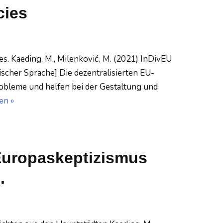
cies
es. Kaeding, M., Milenković, M. (2021) InDivEU
scher Sprache] Die dezentralisierten EU-
obleme und helfen bei der Gestaltung und
en »
Europaskeptizismus
.