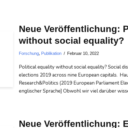
Neue Veröffentlichung: Po
without social equality?
Forschung
,
Publikation
Februar 10, 2022
Political equality without social equality? Social d
elections 2019 across nine European capitals. Haußn
Research&Politics (2019 European Parliament Elect
englischer Sprache] Obwohl wir viel darüber wis
Neue Veröffentlichung: Ex